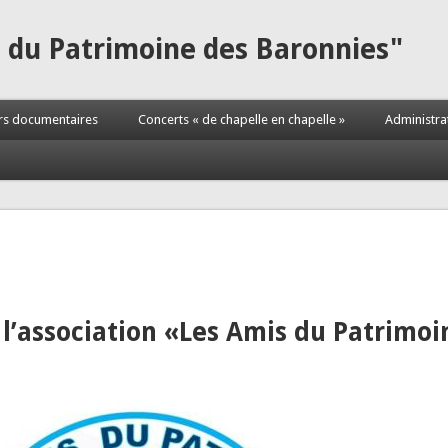
s du Patrimoine des Baronnies"
rs documentaires
Concerts « de chapelle en chapelle »
Administra
 l’association «Les Amis du Patrimo