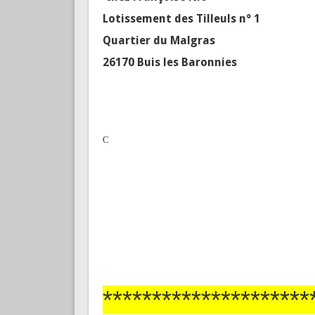
chez Françoise Nio
Lotissement des Tilleuls n° 1
Quartier du Malgras
26170 Buis les Baronnies
C