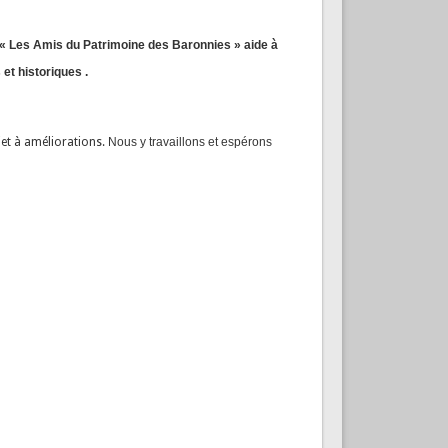
n « Les Amis du Patrimoine des Baronnies » aide à
et historiques .
jet à améliorations.
Nous y travaillons et espérons