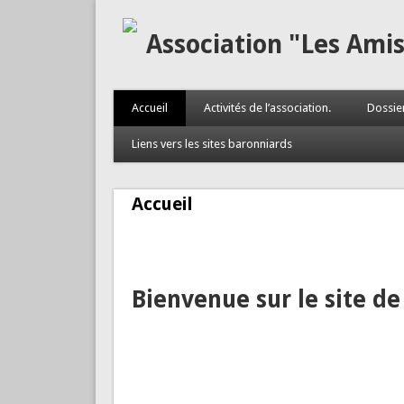
Association "Les Ami
Accueil
Activités de l’association.
Dossie
Liens vers les sites baronniards
Accueil
Bienvenue sur le site de