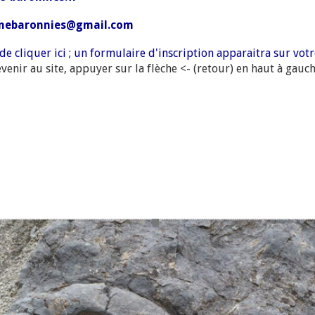
nebaronnies@gmail.com
t de cliquer ici ; un formulaire d'inscription apparaitra sur vo
nir au site, appuyer sur la flèche <- (retour) en haut à gauch