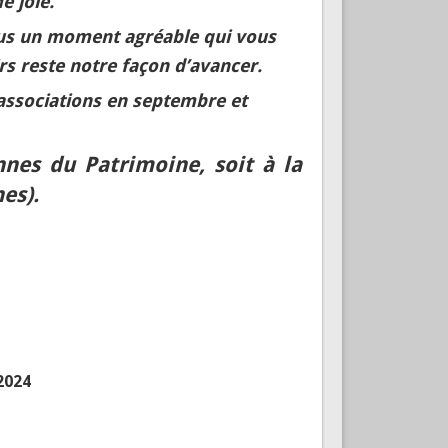
e joie.
 vous un moment agréable qui vous
rs reste notre façon d’avancer.
associations en septembre et
nes du Patrimoine, soit à la
es).
 2024