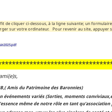
fit de cliquer ci-dessous, à la ligne suivante; un formulair
er sur votre ordinateur. Pour revenir au site, appuyer sur
Juin2025.pdf
********************************
 ami(e)s,
B
,( Amis du Patrimoine des Baronnies)
en événements variés (Sorties, moments conviviaux,
l’essence même de notre rôle en tant qu’association 