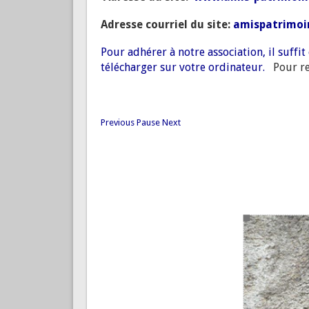
Adresse courriel du site:
amispatrimoi
Pour adhérer à notre association, il suffi
télécharger sur votre ordinateur.
Pour reve
Previous
Pause
Next