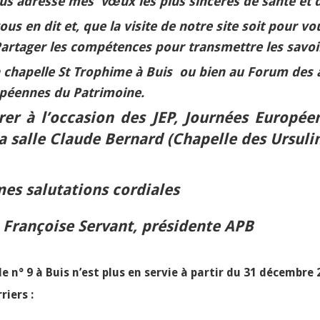
ous adresse mes vœux les plus sincères de santé et d
vous en dit et, que la visite de notre site soit pour
Partager les compétences pour transmettre les savoi
a chapelle St Trophime à Buis ou bien au Forum des 
opéennes du Patrimoine.
er à l’occasion des JEP, Journées Européen
la salle Claude Bernard (Chapelle des Ursulin
es salutations cordiales
nt, présidente APB
le n° 9 à Buis n’est plus en servie à partir du 31 décembre
riers :