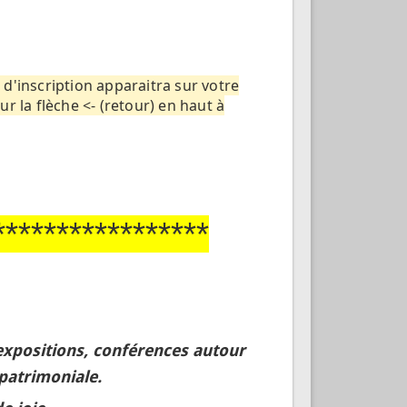
e d'inscription apparaitra sur votre
 la flèche <- (retour) en haut à
*****************
expositions, conférences autour
patrimoniale.