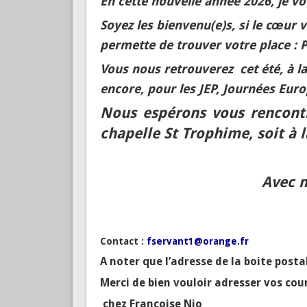
En cette nouvelle année 2026, je v
Soyez les bienvenu(e)s, si le cœur 
permette de trouver votre place : 
Vous nous retrouverez cet été, à l
encore, pour les JEP, Journées Eur
Nous espérons vous rencontr
chapelle St Trophime, soit à 
Avec m
Françoise Serva
Contact :
fservant1@orange.fr
A noter que l’adresse de la boite posta
Merci de bien vouloir adresser vos cour